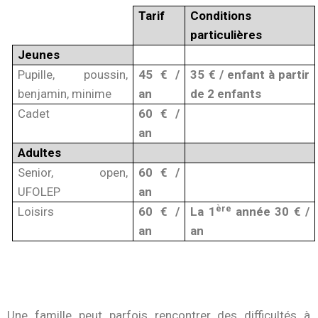
Tarif
Conditions
particulières
Jeunes
Pupille, poussin,
45 € /
35 € / enfant à partir
benjamin, minime
an
de 2 enfants
Cadet
60 € /
an
Adultes
Senior, open,
60 € /
UFOLEP
an
ère
Loisirs
60 € /
La 1
année 30 € /
an
an
Une famille peut parfois rencontrer des difficultés à