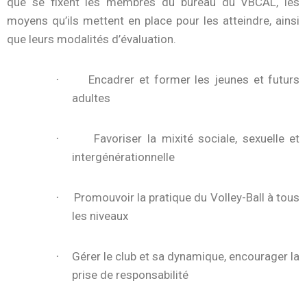
que se fixent les membres du bureau du VBCAL, les
moyens qu’ils mettent en place pour les atteindre, ainsi
que leurs modalités d’évaluation.
Encadrer et former les jeunes et futurs
·
adultes
Favoriser la mixité sociale, sexuelle et
·
intergénérationnelle
Promouvoir la pratique du Volley-Ball à tous
·
les niveaux
Gérer le club et sa dynamique, encourager la
·
prise de responsabilité