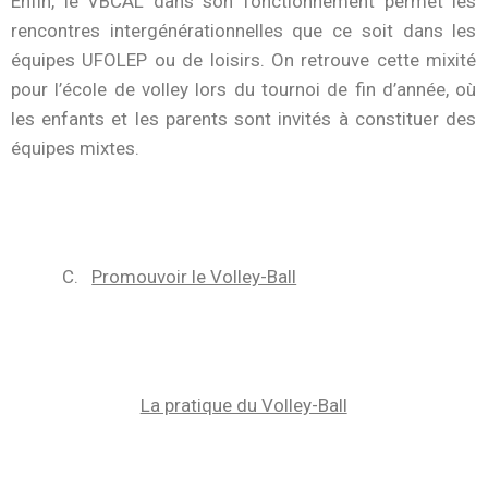
Enfin, le VBCAL dans son fonctionnement permet les
rencontres intergénérationnelles que ce soit dans les
équipes UFOLEP ou de loisirs. On retrouve cette mixité
pour l’école de volley lors du tournoi de fin d’année, où
les enfants et les parents sont invités à constituer des
équipes mixtes.
C.
Promouvoir le Volley-Ball
La pratique du Volley-Ball