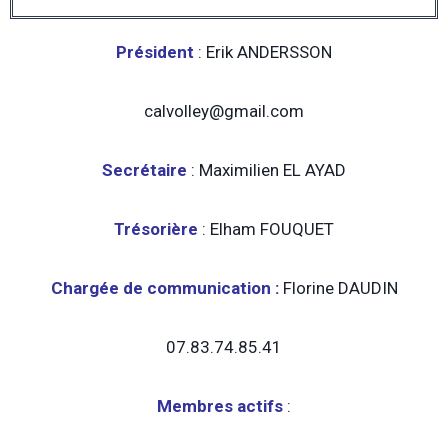
Président
: Erik ANDERSSON
calvolley@gmail.com
Secrétaire
: Maximilien EL AYAD
Trésorière
: Elham FOUQUET
Chargée de communication :
Florine DAUDIN
07.83.74.85.41
Membres actifs
: