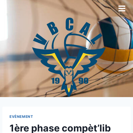
EVÈNEMENT
1ère phase compèt’lib