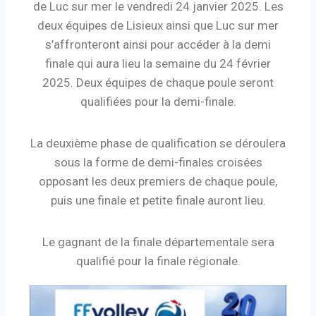
de Luc sur mer le vendredi 24 janvier 2025. Les
deux équipes de Lisieux ainsi que Luc sur mer
s’affronteront ainsi pour accéder à la demi
finale qui aura lieu la semaine du 24 février
2025. Deux équipes de chaque poule seront
qualifiées pour la demi-finale.
La deuxième phase de qualification se déroulera
sous la forme de demi-finales croisées
opposant les deux premiers de chaque poule,
puis une finale et petite finale auront lieu.
Le gagnant de la finale départementale sera
qualifié pour la finale régionale.