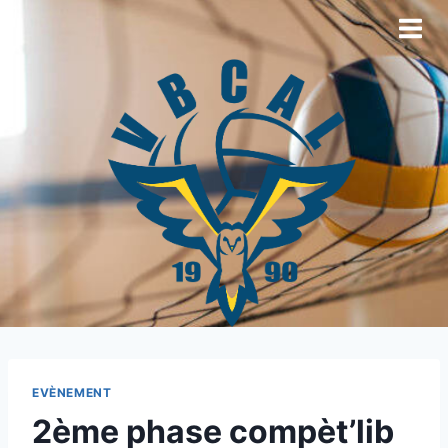
EVÈNEMENT
2ème phase compèt’lib