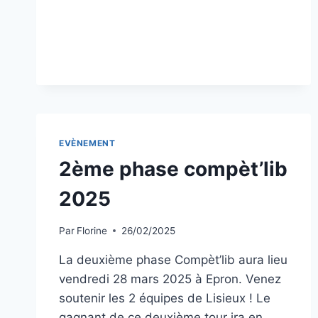
EVÈNEMENT
2ème phase compèt’lib
2025
Par
Florine
26/02/2025
La deuxième phase Compèt’lib aura lieu
vendredi 28 mars 2025 à Epron. Venez
soutenir les 2 équipes de Lisieux ! Le
gagnant de ce deuxième tour ira en