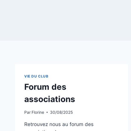
VIE DU CLUB
Forum des
associations
Par
Florine
30/08/2025
Retrouvez nous au forum des