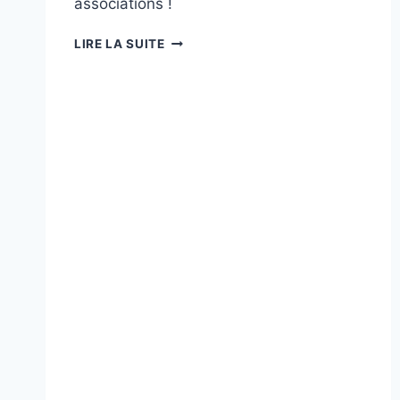
associations !
FORUM
LIRE LA SUITE
DES
ASSOCIATIONS